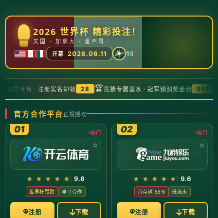
2026 世界杯 精彩投注！
美国 · 加拿大 · 墨西哥
16
2026.06.11
开幕
🏆
界杯官方平台 · 注册实名即领
竞猜专属返水 · 冠军预测奖金池
28
888
官方合作平台
正规授权
01
02
热门
热门
9.8
9.6
★ ★ ★ ★ ★
★ ★ ★ ★ ★
世界杯赞助
皇马合作
首存返 68%
低流水
注册
下载
注册
下载