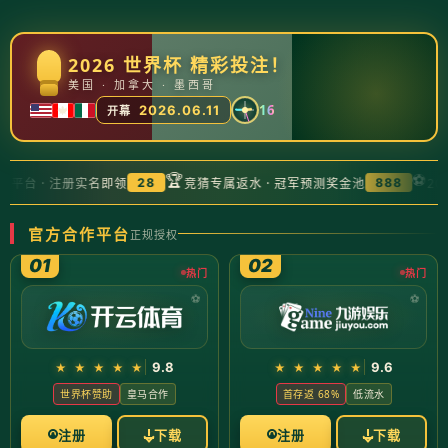
2026 世界杯 精彩投注！
美国 · 加拿大 · 墨西哥
16
2026.06.11
开幕
🏆
⚽
方平台 · 注册实名即领
竞猜专属返水 · 冠军预测奖金池
20
28
888
官方合作平台
正规授权
01
02
热门
热门
9.8
9.6
★ ★ ★ ★ ★
★ ★ ★ ★ ★
世界杯赞助
皇马合作
首存返 68%
低流水
注册
下载
注册
下载